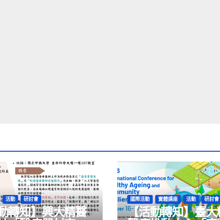
活動
研討會
國際活動
實體講座
活動
研討會
動轉知】興大精醫
【活動轉知】臺大