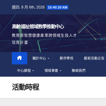
Skip
週四. 8 月 6th, 2026
10:40:21 AM
to
content
高齡福祉領域教學推動中心
教育部智慧健康產業跨領域生技人才
培育計畫
關於中心
夥伴學校
最新活動公告
中心課程
領域專書
聯絡我們
活動時程