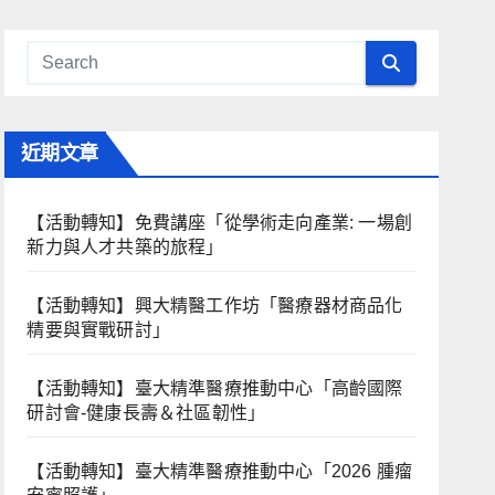
近期文章
【活動轉知】免費講座「從學術走向產業: ⼀場創
新力與⼈才共築的旅程」
【活動轉知】興大精醫工作坊「醫療器材商品化
精要與實戰研討」
【活動轉知】臺大精準醫療推動中心「高齡國際
研討會-健康長壽＆社區韌性」
【活動轉知】臺大精準醫療推動中心「2026 腫瘤