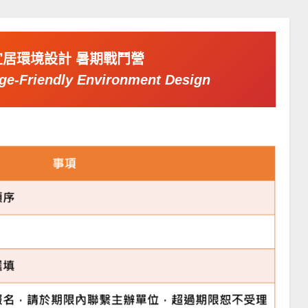
慧宜居環境設計 暑期戰鬥營
e-Friendly Environment Design