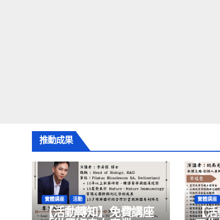
推動成果
實體講座
活動
實體講座
【活動轉知】免費講座
【活