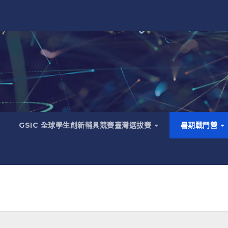
GSIC 全球學生創新輔具競賽臺灣選拔賽
暑期戰鬥營