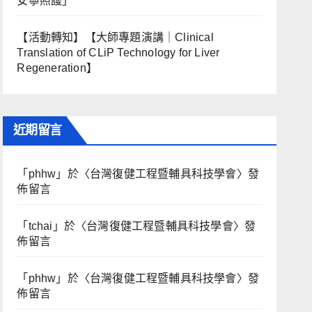
安寧照護」
【活動轉知】【大師專題演講｜Clinical
Translation of CLiP Technology for Liver
Regeneration】
近期留言
「
phhw
」於〈
台灣復健工程暨輔具科技學會
〉發
佈留言
「
tchai
」於〈
台灣復健工程暨輔具科技學會
〉發
佈留言
「
phhw
」於〈
台灣復健工程暨輔具科技學會
〉發
佈留言