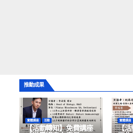
推動成果
實體講座
活動
實體講座
【活動轉知】免費講座
【活