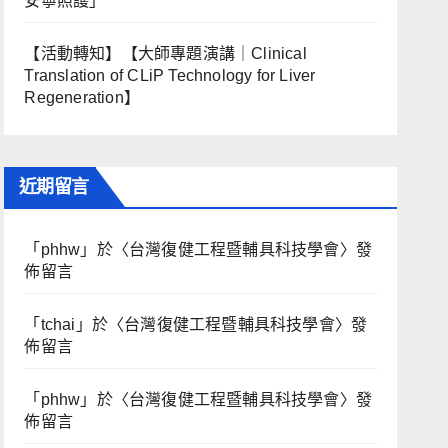
安寧照護」
【活動轉知】【大師專題演講｜Clinical
Translation of CLiP Technology for Liver
Regeneration】
近期留言
「
phhw
」於〈
台灣復健工程暨輔具科技學會
〉發
佈留言
「
tchai
」於〈
台灣復健工程暨輔具科技學會
〉發
佈留言
「
phhw
」於〈
台灣復健工程暨輔具科技學會
〉發
佈留言