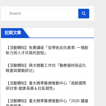
近期文章
【活動轉知】免費講座「從學術走向產業: ⼀場創
新力與⼈才共築的旅程」
【活動轉知】興大精醫工作坊「醫療器材商品化
精要與實戰研討」
【活動轉知】臺大精準醫療推動中心「高齡國際
研討會-健康長壽＆社區韌性」
【活動轉知】臺大精準醫療推動中心「2026 腫瘤