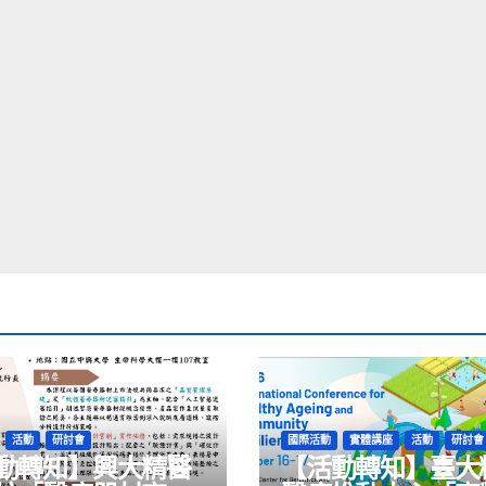
活動
研討會
國際活動
實體講座
活動
研討會
動轉知】興大精醫
【活動轉知】臺大