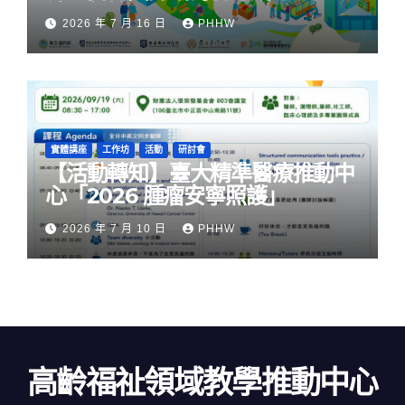
社區韌性」
2026 年 7 月 16 日
PHHW
實體講座
工作坊
活動
研討會
【活動轉知】臺大精準醫療推動中
心「2026 腫瘤安寧照護」
2026 年 7 月 10 日
PHHW
高齡福祉領域教學推動中心