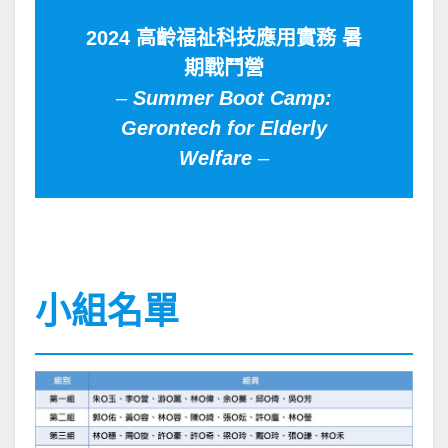
2024 高齡福祉科技應用實務 暑
期戰鬥營
–
Summer Boot Camp:
Gerontech for Elderly
Welfare
–
小組名單