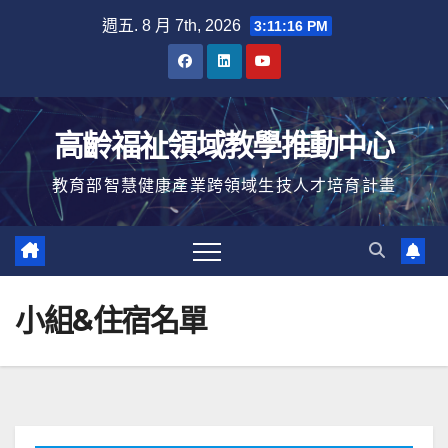
Skip
週五. 8 月 7th, 2026
3:11:16 PM
to
content
高齡福祉領域教學推動中心
教育部智慧健康產業跨領域生技人才培育計畫
小組&住宿名單