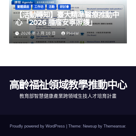
實體講座
工作坊
活動
研討會
【活動轉知】臺大精準醫療推動中
心「2026 腫瘤安寧照護」
2026 年 7 月 10 日
PHHW
高齡福祉領域教學推動中心
教育部智慧健康產業跨領域生技人才培育計畫
Proudly powered by WordPress
|
Theme: Newsup by
Themeansar
.