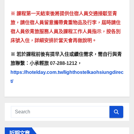
※ 課程第一天結束後將提供住宿人員交通接駁至青
旅，請住宿人員留意攜帶貴重物品及行李，屆時請住
宿人員依青旅服務人員及課程工作人員指示，按各別
床號入住，詳細安排於當天會再做說明。
※ 若於課程前後有提早入住或續住需求，需自行與青
旅聯繫：小承輕旅 07-288-1212，
https://hotelday.com.tw/lighthostelkaohsiungdirec
t/
近期文章